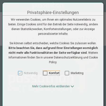
Toggle 
Privatsphäre-Einstellungen
Zum Inhalt springen [AK + 0]
Zum Hauptmenü springen [AK + 1]
Zum Footer-Menü unten (angedockt an Browserrand) springen [
Zum "Barrierefreiheits-Menü" springen [AK + 3]
Zu den Inhalten im Fußbereich springen [AK + 4]
Wir verwenden Cookies, um Ihnen ein optimales Nutzererlebnis zu
bieten. Einige Cookies sind für den Betrieb der Seite notwendig, andere
Erkunde nachhaltige
dienen Statistikzwecken, Komforteinstellungen, oder zur Anzeige
personalisierter Inhalte.
Architektur beim
passathon
Sie können selbst entscheiden, welche Cookies Sie zulassen wollen.
Bitte beachten Sie, dass aufgrund Ihrer Einstellungen womöglich
nicht mehr alle Funktionalitäten der Seite verfügbar sind.
Weitere
Informationen finden Sie in unserer Datenschutzerklärung und Cookie
Policy.
Notwendig
Komfort
Marketing
Mehr Cookie-Infos einblenden