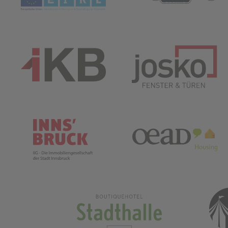
(öffnet in neuem Tab)
(öffnet in neuem Tab)
(
(öffnet in neuem