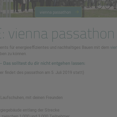
vienna passathon
: vienna passathon
ents für energieeffizientes und nachhaltiges Bauen mit dem
vie
ben zu können.
- Das solltest du dir nicht entgehen lassen:
er findet des passathon am 5. Juli 2019 statt)
 Laufschuhen, mit deinen Freunden
rgiegebäude entlang der Strecke
ir zwischen 1.000 und 3.000 Teilnehmer