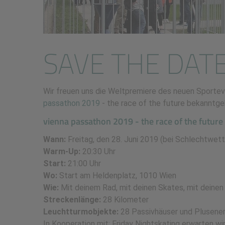
SAVE THE DATE
Wir freuen uns die Weltpremiere des neuen Sportev
passathon 2019
- the race of the future bekanntge
vienna passathon 2019 - the race of the future 
Wann:
Freitag, den 28. Juni 2019 (bei Schlechtwett
Warm-Up:
20:30 Uhr
Start:
21:00 Uhr
Wo:
Start am Heldenplatz, 1010 Wien
Wie:
Mit deinem Rad, mit deinen Skates, mit deinen
Streckenlänge:
28 Kilometer
Leuchtturmobjekte:
28 Passivhäuser und Plusene
In Kooperation mit: Friday Nightskating erwarten w