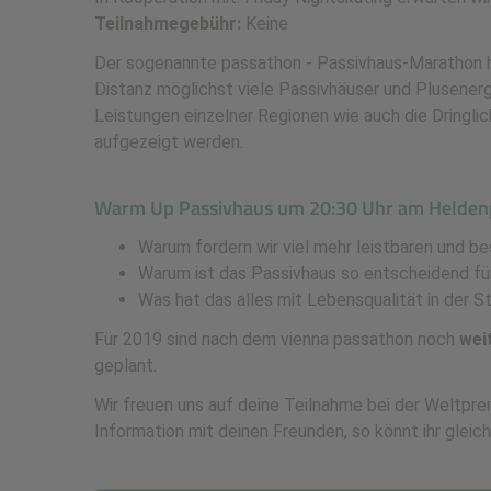
Teilnahmegebühr:
Keine
Der sogenannte passathon - Passivhaus-Marathon ha
Distanz möglichst viele Passivhäuser und Plusenerg
Leistungen einzelner Regionen wie auch die Dring
aufgezeigt werden.
Warm Up Passivhaus um 20:30 Uhr am Heldenp
Warum fordern wir viel mehr leistbaren und b
Warum ist das Passivhaus so entscheidend 
Was hat das alles mit Lebensqualität in der S
Für 2019 sind nach dem vienna passathon noch
wei
geplant.
Wir freuen uns auf deine Teilnahme bei der Weltpre
Information mit deinen Freunden, so könnt ihr gleic