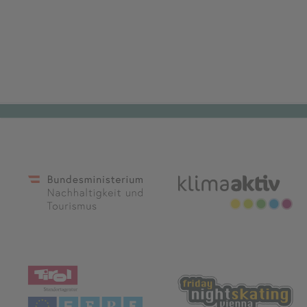
(öffnet in neuem Tab)
(
(öffnet in neuem Tab)
(