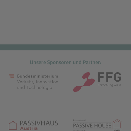
Unsere Sponsoren und Partner:
öffnet in neuem Tab)
(öffnet in neuem Tab)
(ö
öffnet in neuem Tab)
(öffnet in neuem Tab)
(ö