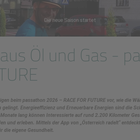
Die neue Saison startet
s aus Öl und Gas - 
UTURE
igen beim passathon 2026 – RACE FOR FUTURE vor, wie die Wä
 gelingt. Energieeffizienz und Erneuerbare Energien sind die Sc
 Monate lang können Interessierte auf rund 2.200 Kilometer Ge
n und erleben. Mittels der App von „Österreich radelt“ entdeck
ür die eigene Gesundheit.