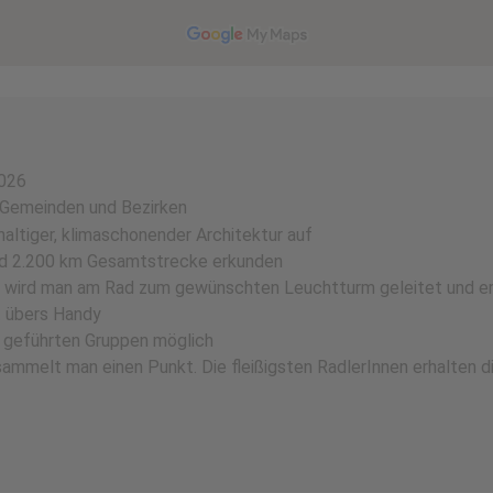
2026
3 Gemeinden und Bezirken
ltiger, klimaschonender Architektur auf
nd 2.200 km Gesamtstrecke erkunden
wird man am Rad zum gewünschten Leuchtturm geleitet und er
t übers Handy
in geführten Gruppen möglich
ammelt man einen Punkt. Die fleißigsten RadlerInnen erhalten d