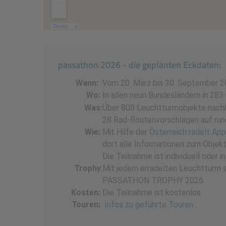
passathon 2026 - die geplanten Eckdaten:
Wann:
Vom 20. März bis 30. September 
Wo:
In allen neun Bundesländern in 28
Was:
Über 808 Leuchtturmobjekte nachha
28 Rad-Routenvorschlägen auf ru
Wie:
Mit Hilfe der
Österreich radelt App
dort alle Informationen zum Objek
Die Teilnahme ist individuell oder 
Trophy
:
Mit jedem erradelten Leuchtturm s
PASSATHON TROPHY 2026
Kosten:
Die Teilnahme ist kostenlos
Touren:
Infos zu geführte Touren...