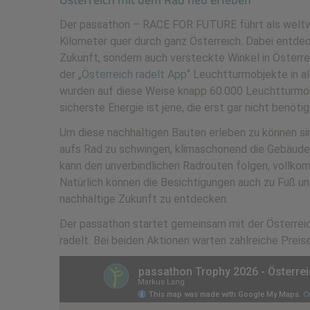
Der passathon – RACE FOR FUTURE führt als weltwe
Kilometer quer durch ganz Österreich. Dabei entdec
Zukunft, sondern auch versteckte Winkel in Österre
der „
Österreich radelt App
“ Leuchtturmobjekte in a
wurden auf diese Weise knapp 60.000 Leuchtturmobj
sicherste Energie ist jene, die erst gar nicht benöti
Um diese nachhaltigen Bauten erleben zu können sind
aufs Rad zu schwingen, klimaschonend die Gebäude
kann den unverbindlichen Radrouten folgen, vollko
Natürlich können die Besichtigungen auch zu Fuß 
nachhaltige Zukunft zu entdecken.
Der passathon startet gemeinsam mit der Österreich
radelt. Bei beiden Aktionen warten zahlreiche Preis