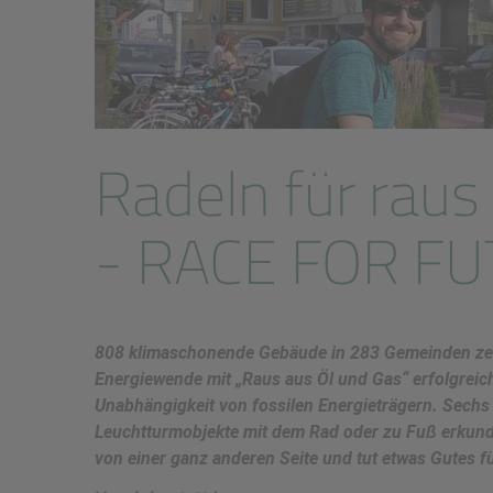
Radeln für rau
- RACE FOR F
808 klimaschonende Gebäude in 283 Gemeinden ze
Energiewende mit „Raus aus Öl und Gas“ erfolgreich
Unabhängigkeit von fossilen Energieträgern. Sechs
Leuchtturmobjekte mit dem Rad oder zu Fuß erkunde
von einer ganz anderen Seite und tut etwas Gutes f