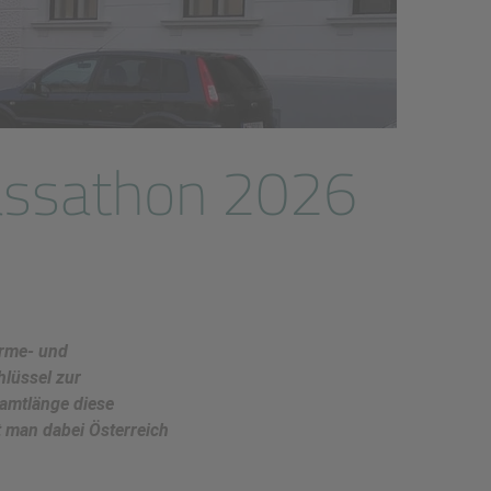
passathon 2026
rme- und
hlüssel zur
samtlänge diese
t man dabei Österreich